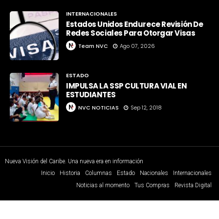
INTERNACIONALES
Estados Unidos Endurece Revisión De
Redes Sociales Para Otorgar Visas
Team NVC
Ago 07, 2026
ESTADO
IMPULSA LA SSP CULTURA VIAL EN
ESTUDIANTES
NVC NOTICIAS
Sep 12, 2018
Nueva Visión del Caribe. Una nueva era en información
Inicio
Historia
Columnas
Estado
Nacionales
Internacionales
Noticias al momento
Tus Compras
Revista Digital