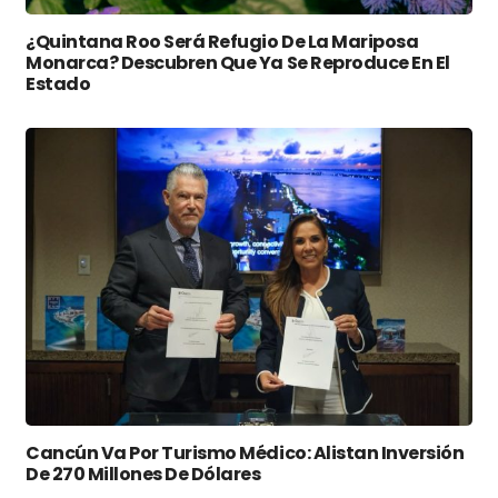
¿Quintana Roo Será Refugio De La Mariposa
Monarca? Descubren Que Ya Se Reproduce En El
Estado
Cancún Va Por Turismo Médico: Alistan Inversión
De 270 Millones De Dólares