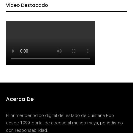
Video Destacado
Acerca De
El primer periódico digital del estado de Quintana Roo
desde 1999, portal de acceso al mundo maya, periodismo
con responsabilidad.