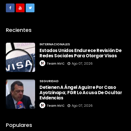
Recientes
INTERNACIONALES
Estados Unidos Endurece Revisión De
Redes Sociales Para Otorgar Visas
Team NVC
Ago 07, 2026
SEGURIDAD
Detienen A Ángel Aguirre Por Caso
Ayotzinapa; FGR Lo Acusa De Ocultar
Evidencias
Team NVC
Ago 07, 2026
Populares