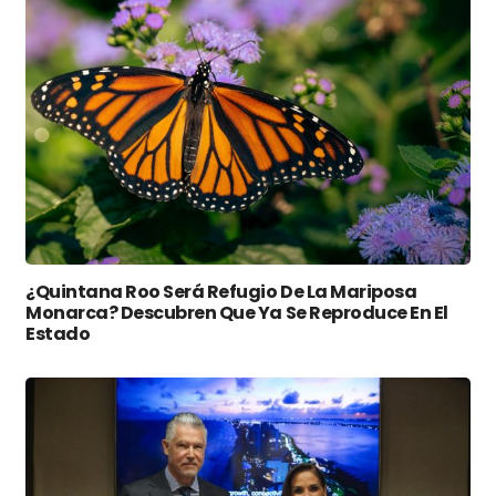
¿Quintana Roo Será Refugio De La Mariposa
Monarca? Descubren Que Ya Se Reproduce En El
Estado