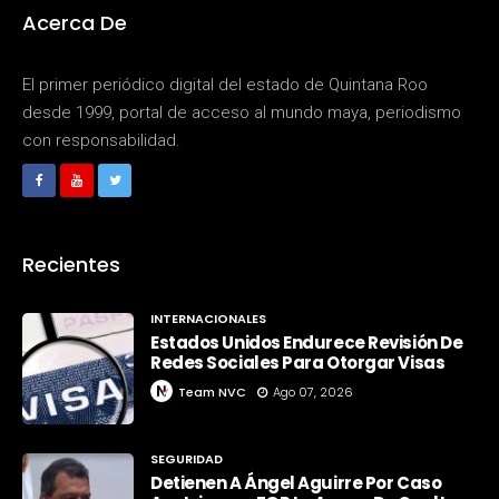
Acerca De
El primer periódico digital del estado de Quintana Roo
desde 1999, portal de acceso al mundo maya, periodismo
con responsabilidad.
Recientes
INTERNACIONALES
Estados Unidos Endurece Revisión De
Redes Sociales Para Otorgar Visas
Team NVC
Ago 07, 2026
SEGURIDAD
Detienen A Ángel Aguirre Por Caso