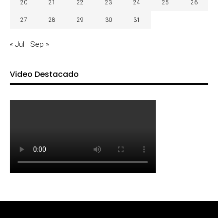
20
21
22
23
24
25
26
27
28
29
30
31
« Jul
Sep »
Video Destacado