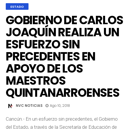
ESTADO
GOBIERNO DE CARLOS
JOAQUÍN REALIZA UN
ESFUERZO SIN
PRECEDENTES EN
APOYO DE LOS
MAESTROS
QUINTANARROENSES
NVC NOTICIAS
Ago 10, 2018
Cancún.- En un esfuerzo sin precedentes, el Gobierno
del Estado, a través de la Secretaría de Educación de