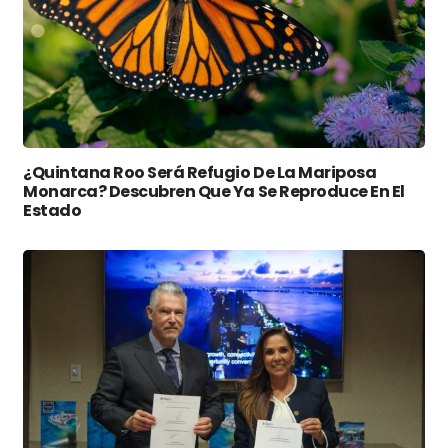
¿Quintana Roo Será Refugio De La Mariposa
Monarca? Descubren Que Ya Se Reproduce En El
Estado