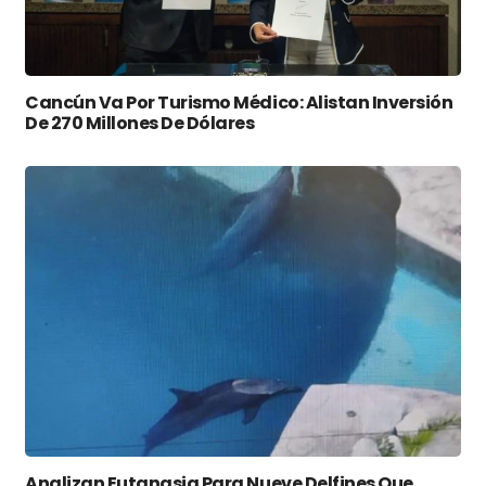
Cancún Va Por Turismo Médico: Alistan Inversión
De 270 Millones De Dólares
Analizan Eutanasia Para Nueve Delfines Que