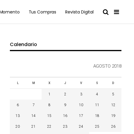
l Momento
Tus Compras
Revista Digital
Calendario
AGOSTO 2018
L
M
X
J
V
S
D
1
2
3
4
5
6
7
8
9
10
11
12
13
14
15
16
17
18
19
20
21
22
23
24
25
26