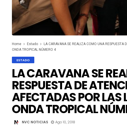
Home
Estado
LA CARAVANA SE REALIZA COMO UNA RESPUESTA DE
ONDA TROPICAL NÚMERO 4
ESTADO
LA CARAVANA SE RE
RESPUESTA DE ATENCI
AFECTADAS POR LAS L
ONDA TROPICAL NÚM
NVC NOTICIAS
Ago 10, 2018