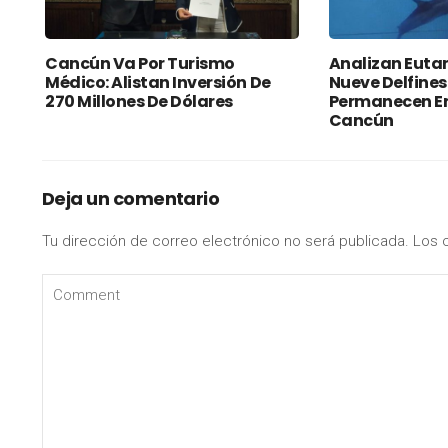
Cancún Va Por Turismo
Analizan Euta
Médico: Alistan Inversión De
Nueve Delfines
270 Millones De Dólares
Permanecen En
Cancún
Deja un comentario
Tu dirección de correo electrónico no será publicada.
Los 