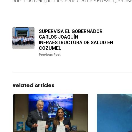
como las Delegaciones Federales de SEDESOL, PROSPE
SUPERVISA EL GOBERNADOR
CARLOS JOAQUÍN
INFRAESTRUCTURA DE SALUD EN
COZUMEL
Previous Post
Related Articles