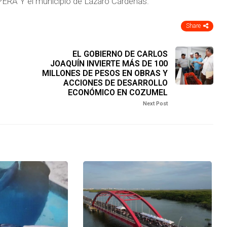
RA Y el municipio de Lázaro Cárdenas.
Share
EL GOBIERNO DE CARLOS
JOAQUÍN INVIERTE MÁS DE 100
MILLONES DE PESOS EN OBRAS Y
ACCIONES DE DESARROLLO
ECONÓMICO EN COZUMEL
Next Post