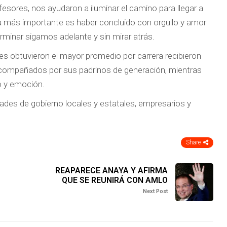
ofesores, nos ayudaron a iluminar el camino para llegar a
 más importante es haber concluido con orgullo y amor
erminar sigamos adelante y sin mirar atrás.
s obtuvieron el mayor promedio por carrera recibieron
acompañados por sus padrinos de generación, mientras
o y emoción.
ades de gobierno locales y estatales, empresarios y
Share
REAPARECE ANAYA Y AFIRMA
QUE SE REUNIRÁ CON AMLO
Next Post