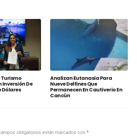
 Turismo
Analizan Eutanasia Para
n Inversión De
Nueve Delfines Que
e Dólares
Permanecen En Cautiverio En
Cancún
campos obligatorios están marcados con
*