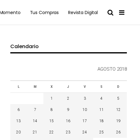
l Momento
Tus Compras
Revista Digital
Calendario
AGOSTO 2018
L
M
X
J
V
S
D
1
2
3
4
5
6
7
8
9
10
11
12
13
14
15
16
17
18
19
20
21
22
23
24
25
26