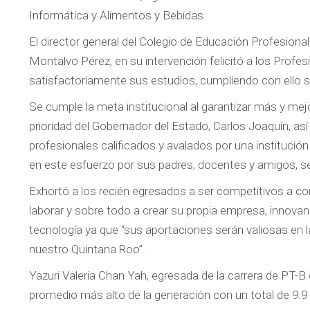
Informática y Alimentos y Bebidas.
El director general del Colegio de Educación Profesiona
Montalvo Pérez, en su intervención felicitó a los Profes
satisfactoriamente sus estudios, cumpliendo con ello 
Se cumple la meta institucional al garantizar más y me
prioridad del Gobernador del Estado, Carlos Joaquín, a
profesionales calificados y avalados por una institu
en este esfuerzo por sus padres, docentes y amigos, s
Exhortó a los recién egresados a ser competitivos a co
laborar y sobre todo a crear su propia empresa, innovand
tecnología ya que “sus aportaciones serán valiosas en 
nuestro Quintana Roo”.
Yazuri Valeria Chan Yah, egresada de la carrera de PT-
promedio más alto de la generación con un total de 9.9 