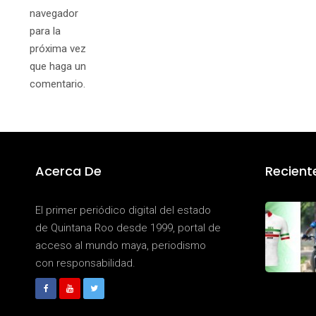
navegador
para la
próxima vez
que haga un
comentario.
Acerca De
Recient
El primer periódico digital del estado
de Quintana Roo desde 1999, portal de
acceso al mundo maya, periodismo
con responsabilidad.