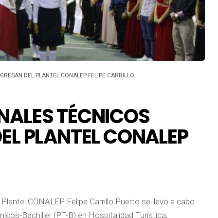
GRESAN DEL PLANTEL CONALEP FELIPE CARRILLO
NALES TÉCNICOS
DEL PLANTEL CONALEP
l Plantel CONALEP Felipe Carrillo Puerto se llevó a cabo
icos-Bachiller (PT-B) en Hospitalidad Turística,