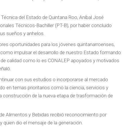
l Técnica del Estado de Quintana Roo, Aníbal José
ionales Técnicos-Bachiller (PT-B), por haber concluido
sus sueños y anhelos.
jores oportunidades para los jóvenes quintanarroenses,
sí como impulsar el desarrollo de nuestro Estado formando
ción de calidad como lo es CONALEP apoyados y motivados
eñaló.
ntinuar con sus estudios o incorporarse al mercado
o en temas prioritarios como la ciencia, servicios y
la construcción de la nueva etapa de trasformación de
B de Alimentos y Bebidas recibió reconocimiento por
y quien dio el mensaje de la generación.